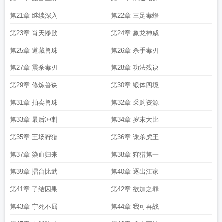
第21章 继续深入
第22章 三足毒蟾
第23章 肖天惨败
第24章 象龙神威
第25章 道藏兽珠
第26章 杀手毒刃
第27章 震杀毒刃
第28章 功法残诀
第29章 修炼兽诀
第30章 锻体四境
第31章 拍卖兽珠
第32章 采购资源
第33章 最后冲刺
第34章 岁末大比
第35章 王场狩猎
第36章 诛杀虎王
第37章 染血归来
第38章 狩猎第一
第39章 擂台比武
第40章 逐出江家
第41章 了结因果
第42章 欲加之罪
第43章 宁死不屈
第44章 我可再战