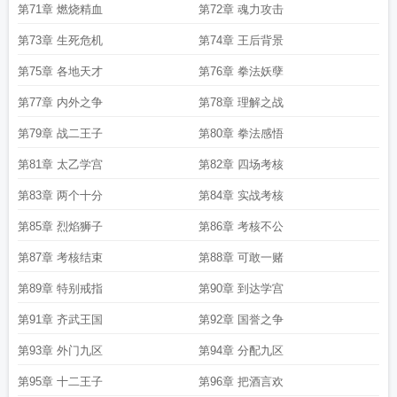
第71章 燃烧精血
第72章 魂力攻击
第73章 生死危机
第74章 王后背景
第75章 各地天才
第76章 拳法妖孽
第77章 内外之争
第78章 理解之战
第79章 战二王子
第80章 拳法感悟
第81章 太乙学宫
第82章 四场考核
第83章 两个十分
第84章 实战考核
第85章 烈焰狮子
第86章 考核不公
第87章 考核结束
第88章 可敢一赌
第89章 特别戒指
第90章 到达学宫
第91章 齐武王国
第92章 国誉之争
第93章 外门九区
第94章 分配九区
第95章 十二王子
第96章 把酒言欢