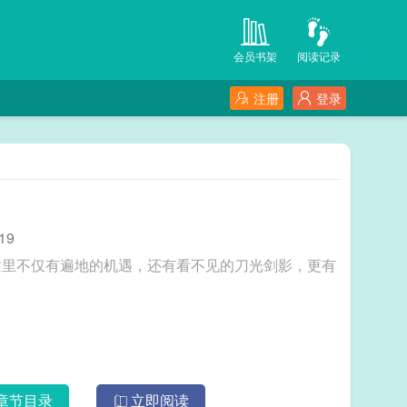
会员书架
阅读记录
注册
登录
19
这里不仅有遍地的机遇，还有看不见的刀光剑影，更有
章节目录
立即阅读