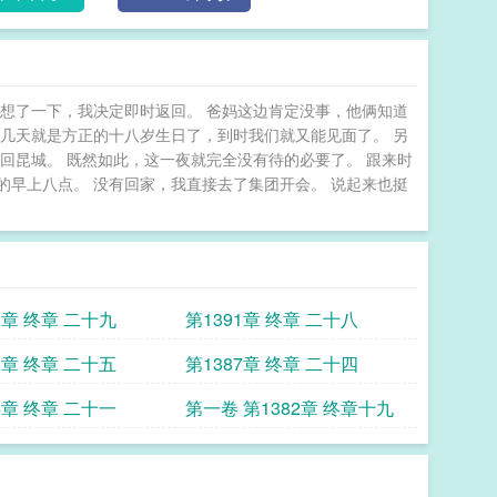
想了一下，我决定即时返回。 爸妈这边肯定没事，他俩知道
几天就是方正的十八岁生日了，到时我们就又能见面了。 另
回昆城。 既然如此，这一夜就完全没有待的必要了。 跟来时
早上八点。 没有回家，我直接去了集团开会。 说起来也挺
2章 终章 二十九
第1391章 终章 二十八
8章 终章 二十五
第1387章 终章 二十四
4章 终章 二十一
第一卷 第1382章 终章十九