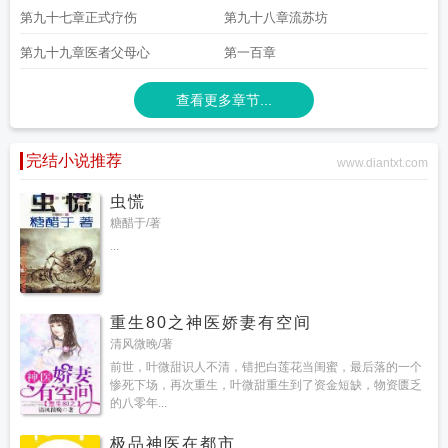
第九十七章正式疗伤
第九十八章流苏坊
第九十九章医者父母心
第一百章
查看更多章节...
完结小说推荐
www.diantxt.com
虫慌
糖醋于/著
...
重生80之神医娇妻有空间
清风微晚/著
前世，叶微甜识人不清，错把白莲花当闺蜜，最后落的一个
惨死下场，再次重生，叶微甜重生到了资金短缺，物资匮乏
的八零年...
极品神医在都市