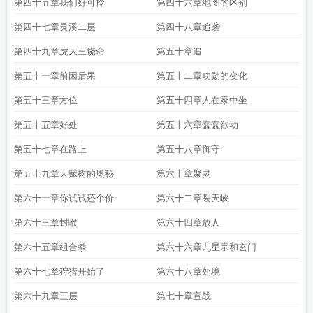
第四十五章我们好可怜
第四十六章地图的区别
第四十七章灵溪二层
第四十八章追袭
第四十九章虎大王饶命
第五十章追
第五十一章前因后果
第五十二章功勋的变化
第五十三章方位
第五十四章人在家中坐
第五十五章好处
第五十六章蠢蠢欲动
第五十七章在路上
第五十八章御守
第五十九章天赋树的奥秘
第六十章聚灵
第六十一章你试试还个价
第六十二章裂天峡
第六十三章封喉
第六十四章放人
第六十五章组合拳
第六十六章九星宗和玄门
第六十七章狩猎开始了
第六十八章处境
第六十九章三层
第七十章宣战