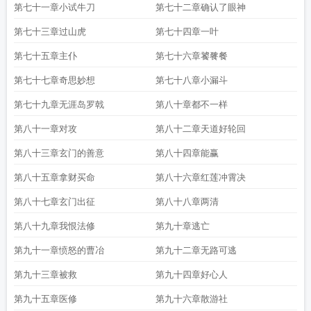
第七十一章小试牛刀
第七十二章确认了眼神
第七十三章过山虎
第七十四章一叶
第七十五章主仆
第七十六章饕餮餐
第七十七章奇思妙想
第七十八章小漏斗
第七十九章无涯岛罗戟
第八十章都不一样
第八十一章对攻
第八十二章天道好轮回
第八十三章玄门的善意
第八十四章能赢
第八十五章拿财买命
第八十六章红莲冲霄决
第八十七章玄门出征
第八十八章两清
第八十九章我恨法修
第九十章逃亡
第九十一章愤怒的曹冶
第九十二章无路可逃
第九十三章被救
第九十四章好心人
第九十五章医修
第九十六章散游社