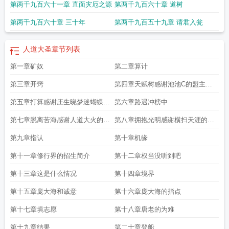
第两千九百六十一章 直面灾厄之源
第两千九百六十章 道树
节
人道大圣bb书
人道大圣免费阅读全文
人道大圣全文免费阅读软件
人道大圣
最新章节 无弹窗 笔趣阁
人道大圣莫默最新章节完整版免费阅读
人道大圣来读
第两千九百六十章 三十年
第两千九百五十九章 请君入瓮
读
人道大圣无错字精校版
人道大圣无错版
人道大圣正版免费
人道大圣百科
人
道大圣女主角有几个
人道大圣几个女主
人道大圣最新章节全文无弹窗阅读
人道
大圣皮皮吧
人道大圣易言阁
人道大圣txt
人道大圣最新章节阅读
人道大圣最
人道大圣
章节列表
新
人道大圣零点看书
人道大圣笔趣趣
人道大圣起点中文网在线阅读
人道大圣
第一章矿奴
第二章算计
动用金身令
人道大圣境界划分
人道大圣在线阅读免费
人道大圣漫画免费下拉式
6漫画
人道大圣5200笔趣阁
人道大圣sodu快眼看书
人道大圣 莫默
人道大圣
第三章开窍
第四章天赋树感谢池池C的盟主打
BB书
人道大圣最新章节全文免费阅读
人道大圣在线最新章节阅读
人道大圣等
级境界划分
人道大圣1477
人道大圣免费
人道大圣最新章节免费阅读笔趣阁
人
赏
第五章打算感谢庄生晓梦迷蝴蝶a
第六章路遇冲榜中
道大圣最新免费阅读
人道大圣全文在线
人道大圣更新最快免费阅读
人道大圣全
文免费阅读笔趣阁
的盟主打赏
人道大圣香书
人道大圣怎么看不了
人道大圣笔趣阁官方网
第七章脱离苦海感谢人道大火的盟
第八章拥抱光明感谢横扫天涯的盟
站
人道大圣香书全文免费
人道大圣莫默笔趣阁
人道大圣选书网
人道大圣陆
主打赏
主打赏
第九章指认
第十章机缘
叶
人道大圣莫默免费阅读最新
人道大圣 笔趣阁
人道大圣无错字在线阅读
人道
大圣女主角是谁
人道大圣TXT精校版
人道大圣好看吗
人道大圣皮皮书吧
人道
第十一章修行界的招生简介
第十二章权当没听到吧
大圣笔趣阁免费阅读
人道大圣笔趣阁无弹窗最新
人道大圣最新章节正版免费
人
道大圣怎么样
人道大圣免费阅读最新章节
人道大圣八一中文网
人道大圣最新章
第十三章这是什么情况
第十四章境界
节 - 无弹窗全文免费阅读
人道大圣陆叶有几个女人
人道大圣千千
人道大圣女
主
人道大圣在线阅读
人道大圣花慈
人道大圣莫默最新章节无弹窗
人道大圣莫
第十五章庞大海和诚意
第十六章庞大海的指点
默最新笔趣阁
人道大圣第三中文网
人道大圣全文免费阅读
人道大圣香书免费阅
第十七章填志愿
第十八章唐老的为难
读
人道大圣在哪里可以免费观看
人道大圣 最新章节 无弹窗
人道大圣怎么都是
乱的
人道大圣陆叶免费阅读
人道大圣在哪个软件看
人道大圣新笔趣阁免费阅
第十九章结果
第二十章登船