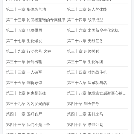
第二十一章 集体练气功
第二十二章 超人的体能
第二十三章 轮回者蓝诺的专属机甲
第二十四章 战甲成型
第二十五章 非攻墨眉
第二十六章 米国新乡生化危机
第二十七章 生化爆发
第二十八章 支线任务
第二十九章 行动代号 火种
第三十章 超级援兵
第三十一章 神剑出鞘
第三十二章 生化军团
第三十三章 一人破军
第三十四章 对阵战斗机
第三十五章 剑斩导弹
第三十六章 深藏功与名
第三十七章 你也是英雄
第三十八章 绝境逃亡感谢嘉心糖七
点分糖打赏的5000起点币
第三十九章 闪闪发光的事
第四十章 剿灭任务
第四十一章 围歼丧尸
第四十二章 害群之马
第四十三章 我们不是上帝
第四十四章 净世计划