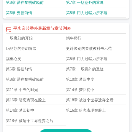
第8章 爱在黎明破晓前
第7章 一场意外的重逢
第6章 要债前情
第5章 用力过猛力所不逮
平步亲芸番外最新章节
章节列表
一场魔幻的开始
蜗牛爬行
玛丽苏的奇幻冒险
史诗级别的要债教科书示范
福至心灵
第5章 用力过猛力所不逮
第6章 要债前情
第7章 一场意外的重逢
第8章 爱在黎明破晓前
第10章 梦回中专
第11章 中专的时光
第14章 梦回初中
第16章 暗恋表现在脸上
第18章 被这个世界遗弃之后
第14章 梦回初中
第16章 暗恋表现在脸上
第18章 被这个世界遗弃之后