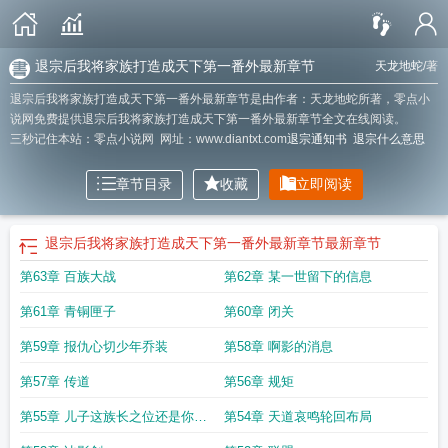
退宗后我将家族打造成天下第一番外最新章节
天龙地蛇
/著
退宗后我将家族打造成天下第一番外最新章节是由作者：天龙地蛇所著，零点小
说网免费提供退宗后我将家族打造成天下第一番外最新章节全文在线阅读。
三秒记住本站：零点小说网 网址：www.diantxt.com
退宗通知书
退宗什么意思
章节目录
收藏
立即阅读
退宗后我将家族打造成天下第一番外最新章节
最新章节
第63章 百族大战
第62章 某一世留下的信息
第61章 青铜匣子
第60章 闭关
第59章 报仇心切少年乔装
第58章 啊影的消息
第57章 传道
第56章 规矩
第55章 儿子这族长之位还是你来
第54章 天道哀鸣轮回布局